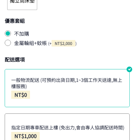
獨立筒床墊
優惠套組
不加購
金屬輪組+蚊帳
(
+
NT$
2,000
)
配送選項
一般物流配送 (可預約出貨日期,1~3個工作天送達,無上
樓服務)
NT$
0
指定日期專車配送上樓 (免出力,會由專人協調配送時間)
NT$
1,000