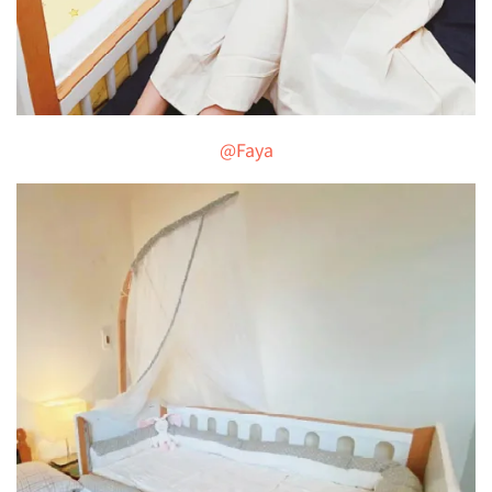
@Faya