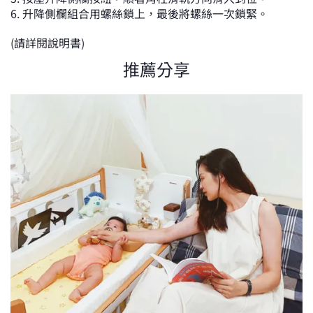
6. 升降側欄組合用螺絲鎖上，最後將螺絲一次鎖緊。
(請詳閱說明書)
推薦分享