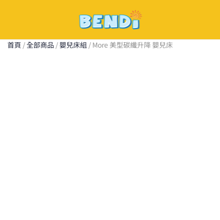
Skip
to
首頁
/
全部商品
/
嬰兒床組
/ More 美型碳纖升降 嬰兒床
main
content