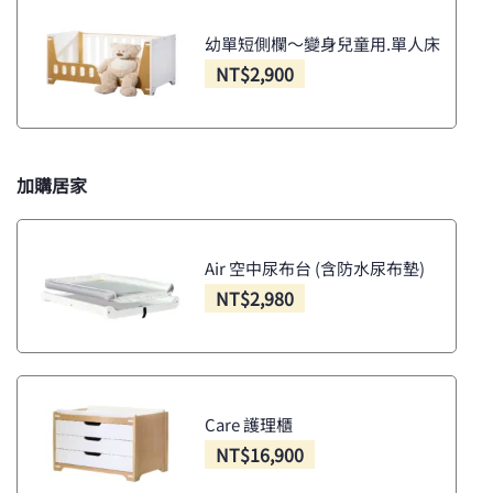
幼單短側欄～變身兒童用.單人床
NT$
2,900
加購居家
Air 空中尿布台 (含防水尿布墊)
NT$
2,980
Care 護理櫃
NT$
16,900