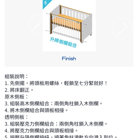
組裝說明：
1. 先側擺，將頭板用螺絲，輕鎖至七分緊就好！
2. 將床翻正。
原木側板：
3. 組裝高木側欄組合：兩側角柱鎖入木側欄。
4. 將木側欄組合與頭板相接。
透明側板：
3. 組裝壓克力側欄組合：兩側角柱鎖入木側欄。
4. 將壓克力側欄組合與頭板相接。
5. 按壓升降側欄按紐，順著角柱滑軌方向滑入到位。