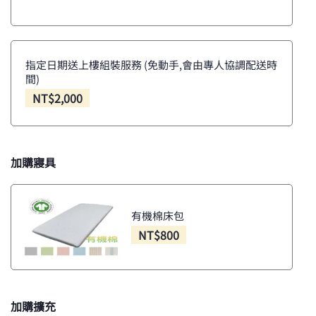
指定日期送上樓組裝服務 (免動手,會由專人協調配送時
間)
NT$
2,000
加購寢具
有機棉床包
NT$
800
加購擴充