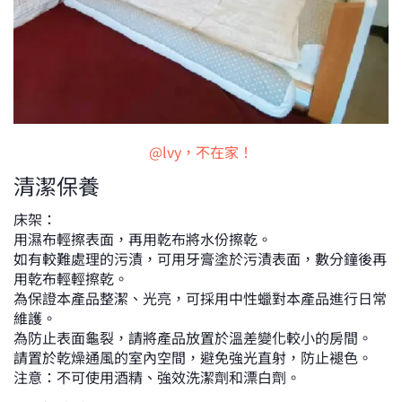
@lvy，不在家！
清潔保養
床架：
用濕布輕擦表面，再用乾布將水份擦乾。
如有較難處理的污漬，可用牙膏塗於污漬表面，數分鐘後再
用乾布輕輕擦乾。
為保證本產品整潔、光亮，可採用中性蠟對本產品進行日常
維護。
為防止表面龜裂，請將產品放置於溫差變化較小的房間。
請置於乾燥通風的室內空間，避免強光直射，防止褪色。
注意：不可使用酒精、強效洗潔劑和漂白劑。