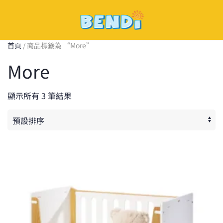
Skip
to
首頁
/ 商品標籤為 “More”
main
More
content
顯示所有 3 筆結果