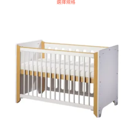
選擇規格
範
產
圍：
品
NT$25,900
有
到
多
NT$34,900
種
款
式。
可
在
產
品
頁
面
選
擇
選
項