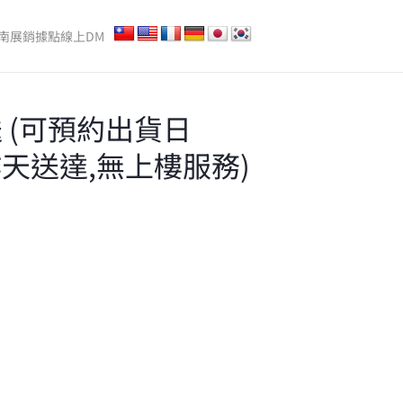
南
展銷據點
線上DM
 (可預約出貨日
作天送達,無上樓服務)