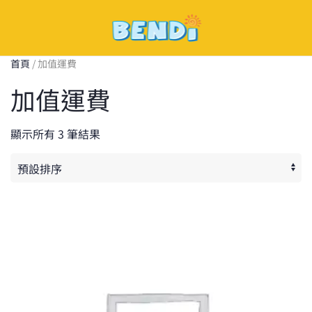
Skip
to
首頁
/ 加值運費
main
加值運費
content
顯示所有 3 筆結果