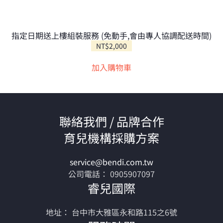
指定日期送上樓組裝服務 (免動手,會由專人協調配送時間)
NT$
2,000
加入購物車
聯絡我們 / 品牌合作
育兒機構採購方案
service@bendi.com.tw
公司電話： 0905907097
睿兒國際
地址： 台中市大雅區永和路115之6號