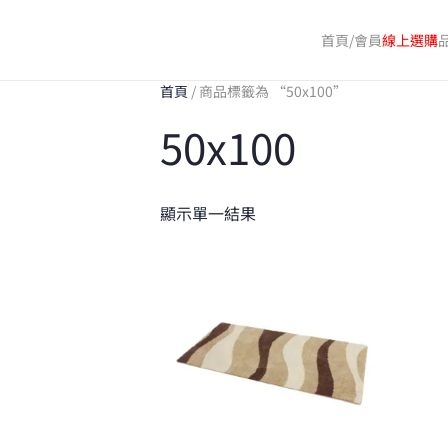
首頁/會員
線上選購
Skip
to
首頁
/ 商品標籤為 “50x100”
main
50x100
content
顯示單一結果