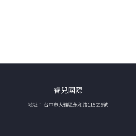
睿兒國際
地址： 台中市大雅區永和路115之6號