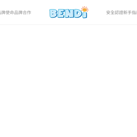
品牌使命
品牌合作
安全認證
新手指