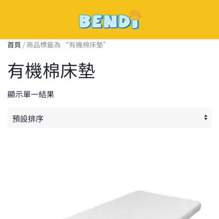
Skip
to
首頁
/ 商品標籤為 “有機棉床墊”
main
有機棉床墊
content
顯示單一結果