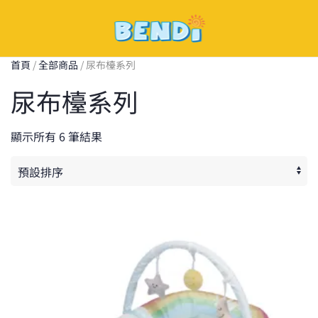
Skip
to
首頁
/
全部商品
/ 尿布檯系列
main
尿布檯系列
content
顯示所有 6 筆結果