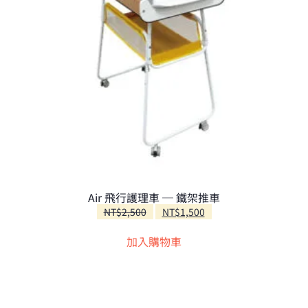
Air 飛行護理車 ─ 鐵架推車
原
目
NT$
2,500
NT$
1,500
始
前
加入購物車
價
價
格：
格：
NT$2,500。
NT$1,500。