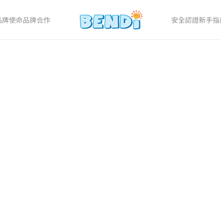
品牌使命
品牌合作
安全認證
新手指