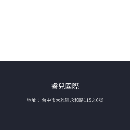
睿兒國際
地址： 台中市大雅區永和路115之6號