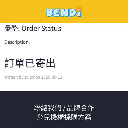
Skip
to
彙整:
Order Status
main
content
Description.
訂單已寄出
Written by
svitor
on
2025-09-13
.
聯絡我們 / 品牌合作
育兒機構採購方案